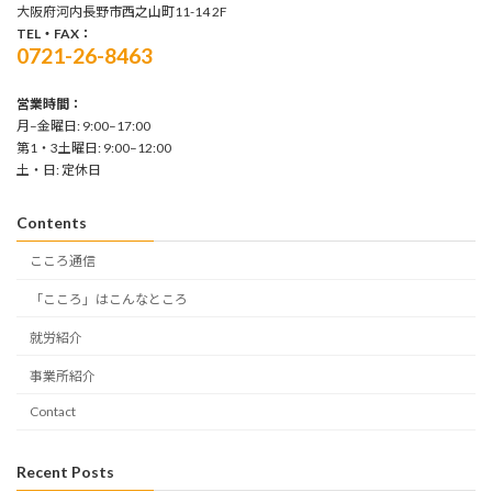
大阪府河内長野市西之山町11-14 2F
TEL・FAX：
0721-26-8463
営業時間：
月–金曜日: 9:00–17:00
第1・3土曜日: 9:00–12:00
土・日: 定休日
Contents
こころ通信
「こころ」はこんなところ
就労紹介
事業所紹介
Contact
Recent Posts