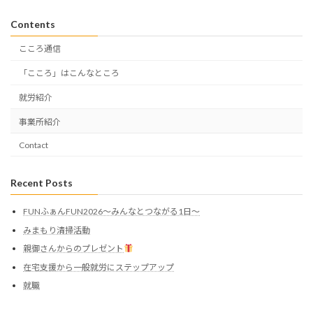
Contents
こころ通信
「こころ」はこんなところ
就労紹介
事業所紹介
Contact
Recent Posts
FUNふぁんFUN2026〜みんなとつながる1日〜
みまもり清掃活動
親御さんからのプレゼント
在宅支援から一般就労にステップアップ
就職