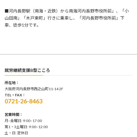
■河内長野駅（南海・近鉄）から南海河内長野市役所前」、「小
山田南」「木戸東町」行きに乗車し、「河内長野市役所前」下
車、徒歩1分です。
就労継続支援B型こころ
所在地：
大阪府河内長野市西之山町11-14 2F
TEL・FAX：
0721-26-8463
営業時間：
月–金曜日: 9:00–17:00
第1・3土曜日: 9:00–12:00
土・日: 定休日